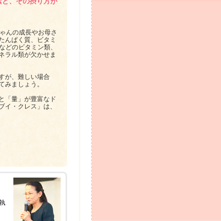
素と、その摂り方が
ゃんの成長やお母さ
たんぱく質、ビタミ
群などのビタミン類、
ネラル類が欠かせま
すが、難しい場合
てみましょう。
と「量」が豊富なド
ブイ・クレス」は、
執