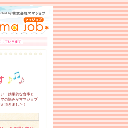
たい！効果的な食事と
ママの悩みがママジョブ
答え頂きました！