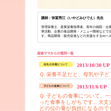
講師：弥冨秀江（いやどみひでえ）先生
管理栄養士、産業栄養指導者。長年の病院・企
筆活動、企業の食品開発・メニュー開発などで
す。商品開発・販売促進などの支援をする㈱ヘ