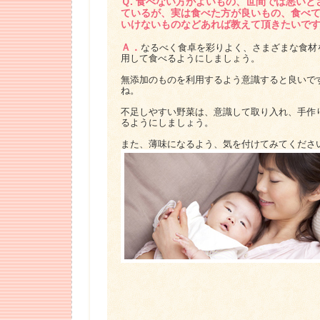
Ｑ. 食べない方がよいもの、世間では悪いと
ているが、実は食べた方が良いもの、食べ
いけないものなどあれば教えて頂きたいで
Ａ．
なるべく食卓を彩りよく、さまざまな食材
用して食べるようにしましょう。
無添加のものを利用するよう意識すると良いで
ね。
不足しやすい野菜は、意識して取り入れ、手作
るようにしましょう。
また、薄味になるよう、気を付けてみてくださ