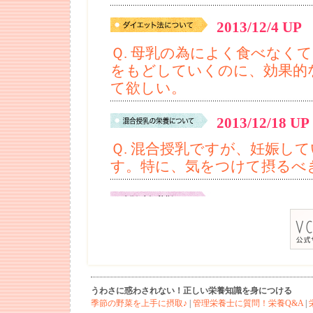
うわさに惑わされない！正しい栄養知識を身につける
季節の野菜を上手に摂取♪
|
管理栄養士に質問！栄養Q&A
|