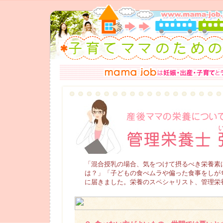
「混合授乳の場合、気をつけて摂るべき栄養素
は？」「子どもの食べムラや偏った食事をしが
に届きました。栄養のスペシャリスト、管理栄