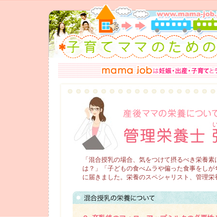
「混合授乳の場合、気をつけて摂るべき栄養素
は？」「子どもの食べムラや偏った食事をしが
に届きました。栄養のスペシャリスト、管理栄