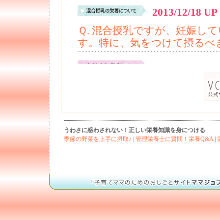
うわさに惑わされない！正しい栄養知識を身につける
季節の野菜を上手に摂取♪
|
管理栄養士に質問！栄養Q&A
|